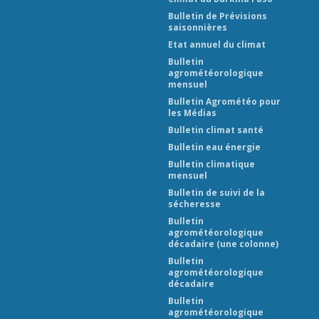
Bulletin de Prévisions
saisonnières
Etat annuel du climat
Bulletin
agrométéorologique
mensuel
Bulletin Agrométéo pour
les Médias
Bulletin climat santé
Bulletin eau énergie
Bulletin climatique
mensuel
Bulletin de suivi de la
sécheresse
Bulletin
agrométéorologique
décadaire (une colonne)
Bulletin
agrométéorologique
décadaire
Bulletin
agrométéorologique