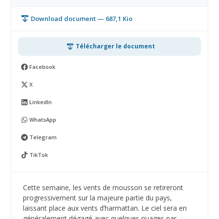
Download document — 687,1 Kio
Télécharger le document
Facebook
X
LinkedIn
WhatsApp
Telegram
TikTok
Cette semaine, les vents de mousson se retireront
progressivement sur la majeure partie du pays,
laissant place aux vents d’harmattan. Le ciel sera en
généralement dégagé avec quelques nuages par