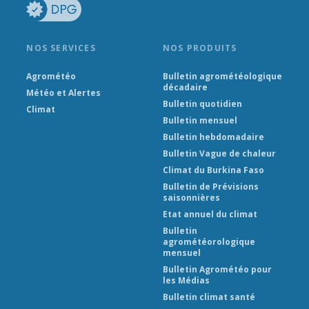
NOS SERVICES
NOS PRODUITS
Agrométéo
Bulletin agrométéologique
décadaire
Météo et Alertes
Bulletin quotidien
Climat
Bulletin mensuel
Bulletin hebdomadaire
Bulletin Vague de chaleur
Climat du Burkina Faso
Bulletin de Prévisions
saisonnières
Etat annuel du climat
Bulletin
agrométéorologique
mensuel
Bulletin Agrométéo pour
les Médias
Bulletin climat santé