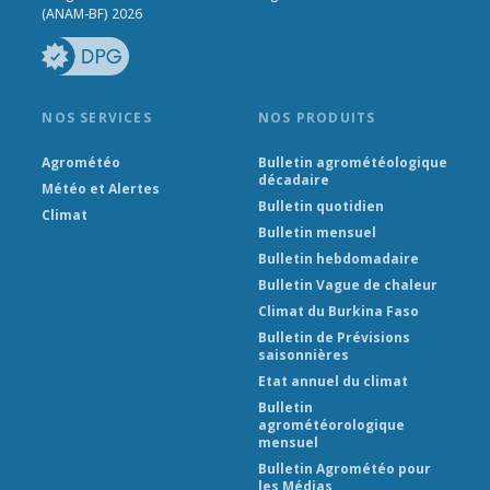
(ANAM-BF) 2026
NOS SERVICES
NOS PRODUITS
Agrométéo
Bulletin agrométéologique
décadaire
Météo et Alertes
Bulletin quotidien
Climat
Bulletin mensuel
Bulletin hebdomadaire
Bulletin Vague de chaleur
Climat du Burkina Faso
Bulletin de Prévisions
saisonnières
Etat annuel du climat
Bulletin
agrométéorologique
mensuel
Bulletin Agrométéo pour
les Médias