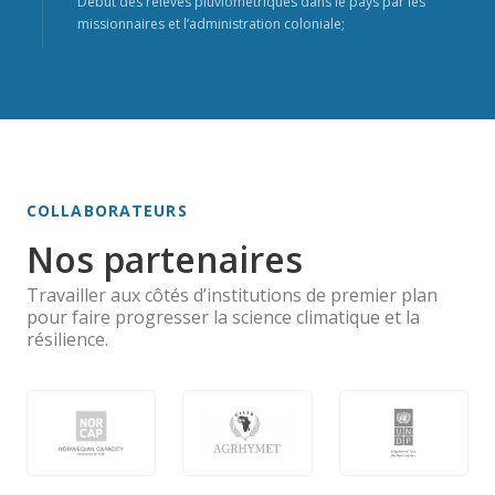
Début des relevés pluviométriques dans le pays par les
missionnaires et l’administration coloniale;
COLLABORATEURS
Nos partenaires
Travailler aux côtés d’institutions de premier plan
pour faire progresser la science climatique et la
résilience.