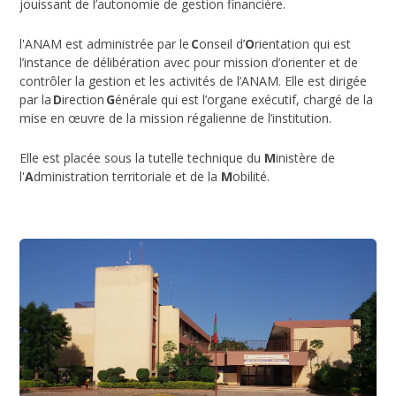
jouissant de l’autonomie de gestion financière.
l'ANAM est administrée par le
C
onseil d’
O
rientation qui est
l’instance de délibération avec pour mission d’orienter et de
contrôler la gestion et les activités de l’ANAM. Elle est dirigée
par la
D
irection
G
énérale qui est l’organe exécutif, chargé de la
mise en œuvre de la mission régalienne de l’institution.
Elle est placée sous la tutelle technique du
M
inistère de
l'
A
dministration territoriale et de la
M
obilité.