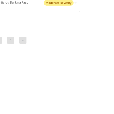
tie du Burkina Faso
Moderate severity
3
»