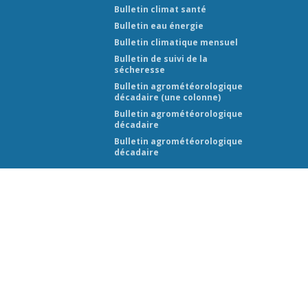
Bulletin climat santé
Bulletin eau énergie
Bulletin climatique mensuel
Bulletin de suivi de la
sécheresse
Bulletin agrométéorologique
décadaire (une colonne)
Bulletin agrométéorologique
décadaire
Bulletin agrométéorologique
décadaire
 (ANAM-BF) 2026