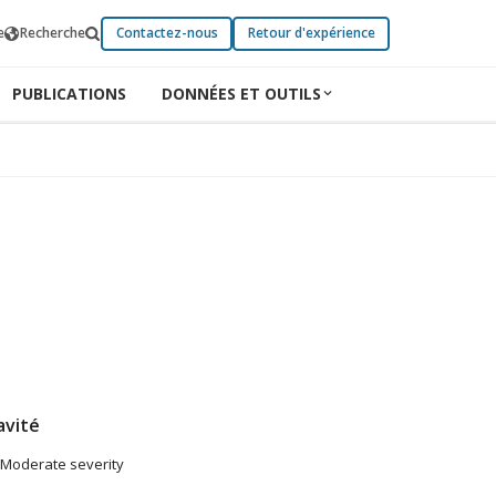
e
Recherche
Contactez-nous
Retour d'expérience
PUBLICATIONS
DONNÉES ET OUTILS
avité
Moderate severity