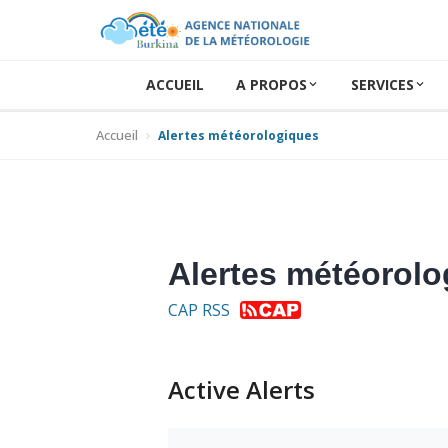
ACCUEIL
A PROPOS
SERVICES
Accueil
Alertes météorologiques
Alertes météorol
CAP RSS
Active Alerts