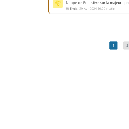
Nappe de Poussière sur la majeure par
Émis:
29 Avr 2024 10:00 matin
1
2