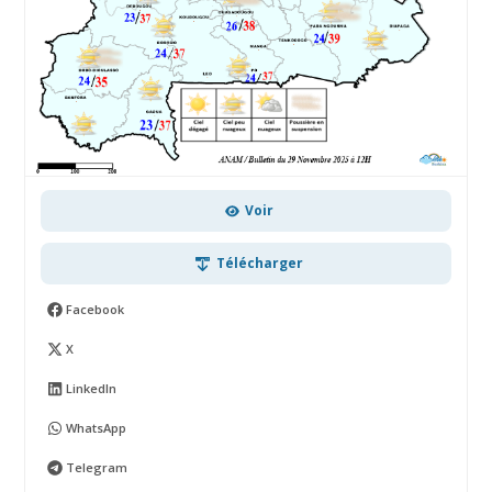
Voir
Télécharger
Facebook
X
LinkedIn
WhatsApp
Telegram