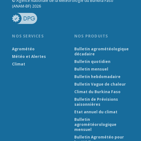
© Agence Nationale de la Météorologie du Burkina Faso
(ANAM-BF) 2026
NOS SERVICES
NOS PRODUITS
Agrométéo
Bulletin agrométéologique
décadaire
Météo et Alertes
Bulletin quotidien
Climat
Bulletin mensuel
Bulletin hebdomadaire
Bulletin Vague de chaleur
Climat du Burkina Faso
Bulletin de Prévisions
saisonnières
Etat annuel du climat
Bulletin
agrométéorologique
mensuel
Bulletin Agrométéo pour