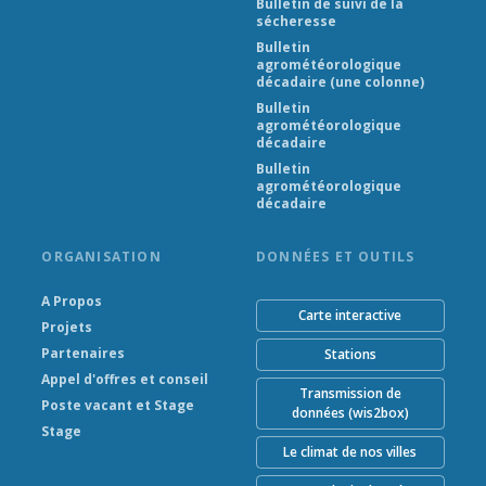
Bulletin de suivi de la
sécheresse
Bulletin
agrométéorologique
décadaire (une colonne)
Bulletin
agrométéorologique
décadaire
Bulletin
agrométéorologique
décadaire
ORGANISATION
DONNÉES ET OUTILS
A Propos
Carte interactive
Projets
Partenaires
Stations
Appel d'offres et conseil
Transmission de
Poste vacant et Stage
données (wis2box)
Stage
Le climat de nos villes