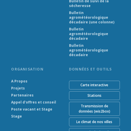
Bulletin de suivi de la
sécheresse
Bulletin
agrométéorologique
décadaire (une colonne)
Bulletin
agrométéorologique
décadaire
Bulletin
agrométéorologique
décadaire
ORGANISATION
DONNÉES ET OUTILS
A Propos
Carte interactive
Projets
Partenaires
Stations
Appel d'offres et conseil
Transmission de
Poste vacant et Stage
données (wis2box)
Stage
Le climat de nos villes