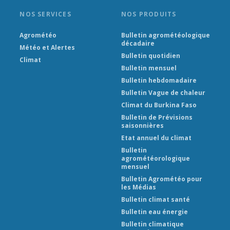
NOS SERVICES
NOS PRODUITS
Agrométéo
Bulletin agrométéologique
décadaire
Météo et Alertes
Bulletin quotidien
Climat
Bulletin mensuel
Bulletin hebdomadaire
Bulletin Vague de chaleur
Climat du Burkina Faso
Bulletin de Prévisions
saisonnières
Etat annuel du climat
Bulletin
agrométéorologique
mensuel
Bulletin Agrométéo pour
les Médias
Bulletin climat santé
Bulletin eau énergie
Bulletin climatique