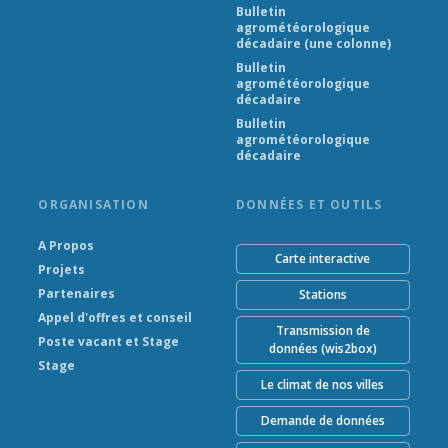
Bulletin
agrométéorologique
décadaire (une colonne)
Bulletin
agrométéorologique
décadaire
Bulletin
agrométéorologique
décadaire
ORGANISATION
DONNÉES ET OUTILS
A Propos
Carte interactive
Projets
Partenaires
Stations
Appel d'offres et conseil
Transmission de
Poste vacant et Stage
données (wis2box)
Stage
Le climat de nos villes
Demande de données