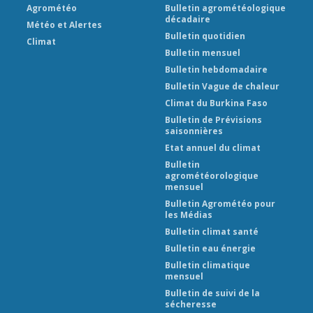
Agrométéo
Bulletin agrométéologique
décadaire
Météo et Alertes
Bulletin quotidien
Climat
Bulletin mensuel
Bulletin hebdomadaire
Bulletin Vague de chaleur
Climat du Burkina Faso
Bulletin de Prévisions
saisonnières
Etat annuel du climat
Bulletin
agrométéorologique
mensuel
Bulletin Agrométéo pour
les Médias
Bulletin climat santé
Bulletin eau énergie
Bulletin climatique
mensuel
Bulletin de suivi de la
sécheresse