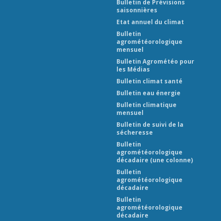
Bulletin de Prévisions
saisonnières
Etat annuel du climat
Bulletin
agrométéorologique
mensuel
Bulletin Agrométéo pour
les Médias
Bulletin climat santé
Bulletin eau énergie
Bulletin climatique
mensuel
Bulletin de suivi de la
sécheresse
Bulletin
agrométéorologique
décadaire (une colonne)
Bulletin
agrométéorologique
décadaire
Bulletin
agrométéorologique
décadaire