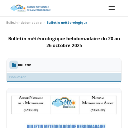
Bulletin hebdomadaire
Bulletin météorologique hebdomadaire du 20 au 
Bulletin météorologique hebdomadaire du 20 au
26 octobre 2025
Bulletin
Document