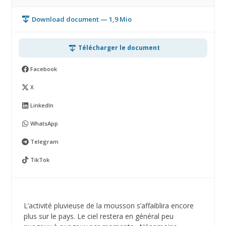
Download document — 1,9 Mio
Télécharger le document
Facebook
X
LinkedIn
WhatsApp
Telegram
TikTok
L’activité pluvieuse de la mousson s’affaiblira encore
plus sur le pays. Le ciel restera en général peu