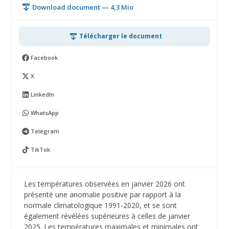
Download document — 4,3 Mio
Télécharger le document
Facebook
X
LinkedIn
WhatsApp
Telegram
TikTok
Les températures observées en janvier 2026 ont
présenté une anomalie positive par rapport à la
normale climatologique 1991-2020, et se sont
également révélées supérieures à celles de janvier
2025. Les températures maximales et minimales ont