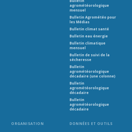
Bulletin
agrométéorologique
mensuel
Bulletin Agrométéo pour
les Médias
Bulletin climat santé
Bulletin eau énergie
Bulletin climatique
mensuel
Bulletin de suivi de la
sécheresse
Bulletin
agrométéorologique
décadaire (une colonne)
Bulletin
agrométéorologique
décadaire
Bulletin
agrométéorologique
décadaire
ORGANISATION
DONNÉES ET OUTILS