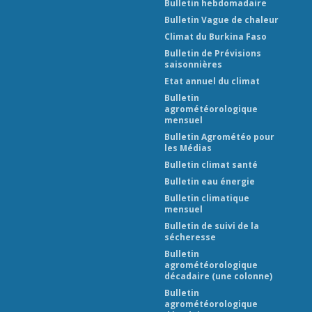
Bulletin hebdomadaire
Bulletin Vague de chaleur
Climat du Burkina Faso
Bulletin de Prévisions
saisonnières
Etat annuel du climat
Bulletin
agrométéorologique
mensuel
Bulletin Agrométéo pour
les Médias
Bulletin climat santé
Bulletin eau énergie
Bulletin climatique
mensuel
Bulletin de suivi de la
sécheresse
Bulletin
agrométéorologique
décadaire (une colonne)
Bulletin
agrométéorologique