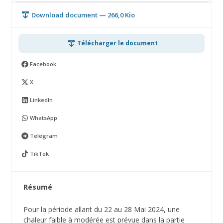
Download document — 266,0 Kio
Télécharger le document
Facebook
X
LinkedIn
WhatsApp
Telegram
TikTok
Résumé
Pour la période allant du 22 au 28 Mai 2024, une
chaleur faible à modérée est prévue dans la partie