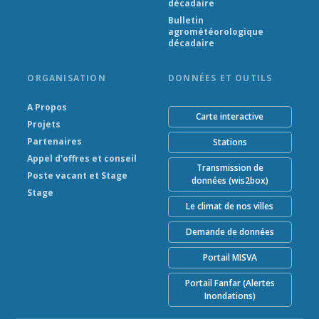
décadaire
Bulletin
agrométéorologique
décadaire
ORGANISATION
DONNÉES ET OUTILS
A Propos
Carte interactive
Projets
Partenaires
Stations
Appel d'offres et conseil
Transmission de
Poste vacant et Stage
données (wis2box)
Stage
Le climat de nos villes
Demande de données
Portail MISVA
Portail Fanfar (Alertes
Inondations)