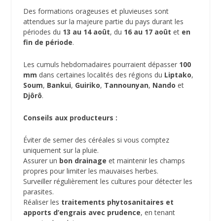
Des formations orageuses et pluvieuses sont
attendues sur la majeure partie du pays durant les
périodes du
13 au 14 août
, du
16 au 17 août
et
en
fin de période
.
Les cumuls hebdomadaires pourraient dépasser
100
mm
dans certaines localités des régions du
Liptako
,
Soum
,
Bankui
,
Guiriko
,
Tannounyan
,
Nando
et
Djôrô
.
Conseils aux producteurs :
Éviter de semer des céréales si vous comptez
uniquement sur la pluie.
Assurer un
bon drainage
et maintenir les champs
propres pour limiter les mauvaises herbes.
Surveiller régulièrement les cultures pour détecter les
parasites.
Réaliser les
traitements phytosanitaires et
apports d’engrais avec prudence
, en tenant