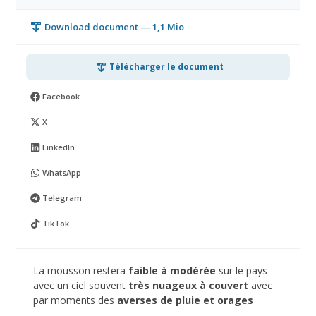
Download document — 1,1 Mio
Télécharger le document
Facebook
X
LinkedIn
WhatsApp
Telegram
TikTok
La mousson restera
faible à modérée
sur le pays
avec un ciel souvent
très nuageux à couvert
avec
par moments des
averses de pluie et orages