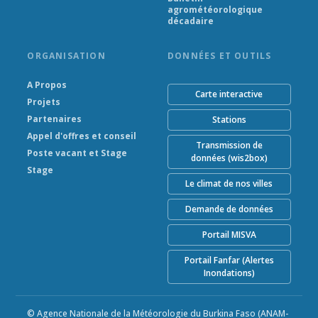
agrométéorologique
décadaire
ORGANISATION
DONNÉES ET OUTILS
A Propos
Carte interactive
Projets
Partenaires
Stations
Appel d'offres et conseil
Transmission de
Poste vacant et Stage
données (wis2box)
Stage
Le climat de nos villes
Demande de données
Portail MISVA
Portail Fanfar (Alertes
Inondations)
© Agence Nationale de la Météorologie du Burkina Faso (ANAM-