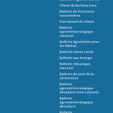
Climat du Burkina Faso
Bulletin de Prévisions
saisonnières
Etat annuel du climat
Bulletin
agrométéorologique
mensuel
Bulletin Agrométéo pour
les Médias
Bulletin climat santé
Bulletin eau énergie
Bulletin climatique
mensuel
Bulletin de suivi de la
sécheresse
Bulletin
agrométéorologique
décadaire (une colonne)
Bulletin
agrométéorologique
décadaire
Bulletin