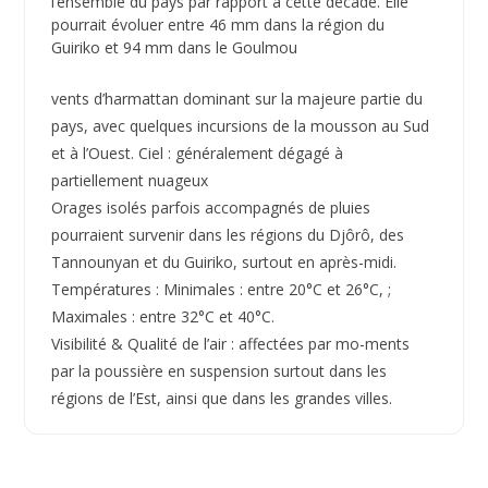
l’ensemble du pays par rapport à cette décade. Elle
pourrait évoluer entre 46 mm dans la région du
Guiriko et 94 mm dans le Goulmou
vents d’harmattan dominant sur la majeure partie du
pays, avec quelques incursions de la mousson au Sud
et à l’Ouest. Ciel : généralement dégagé à
partiellement nuageux
Orages isolés parfois accompagnés de pluies
pourraient survenir dans les régions du Djôrô, des
Tannounyan et du Guiriko, surtout en après-midi.
Températures : Minimales : entre 20°C et 26°C, ;
Maximales : entre 32°C et 40°C.
Visibilité & Qualité de l’air : affectées par mo-ments
par la poussière en suspension surtout dans les
régions de l’Est, ainsi que dans les grandes villes.