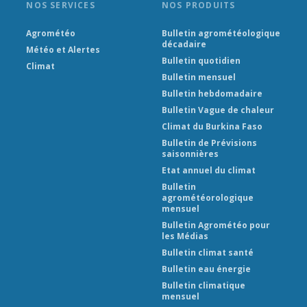
NOS SERVICES
NOS PRODUITS
Agrométéo
Bulletin agrométéologique
décadaire
Météo et Alertes
Bulletin quotidien
Climat
Bulletin mensuel
Bulletin hebdomadaire
Bulletin Vague de chaleur
Climat du Burkina Faso
Bulletin de Prévisions
saisonnières
Etat annuel du climat
Bulletin
agrométéorologique
mensuel
Bulletin Agrométéo pour
les Médias
Bulletin climat santé
Bulletin eau énergie
Bulletin climatique
mensuel