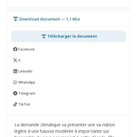
Download document — 1,1 Mio
Télécharger le document
Facebook
X
LinkedIn
WhatsApp
Telegram
TikTok
La demande climatique va présenter une va-riation
légère à une hausse modérée à impor-tante sur