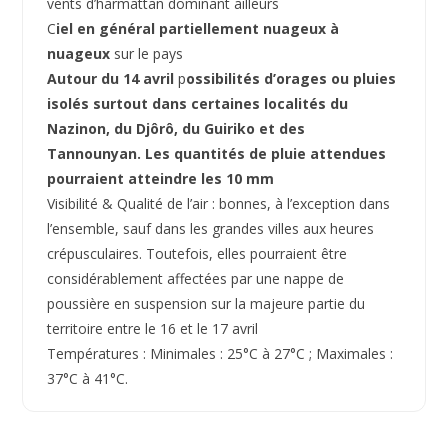
vents d’harmattan dominant ailleurs
C
iel en général partiellement nuageux à
nuageux
sur le pays
Autour du 14 avril
p
ossibilités d’orages ou pluies
isolés surtout dans certaines localités du
Nazinon, du Djôrô, du Guiriko et des
Tannounyan. Les quantités de pluie attendues
pourraient atteindre les 10 mm
Visibilité & Qualité de l’air : bonnes, à l’exception dans
l’ensemble, sauf dans les grandes villes aux heures
crépusculaires. Toutefois, elles pourraient être
considérablement affectées par une nappe de
poussière en suspension sur la majeure partie du
territoire entre le 16 et le 17 avril
Températures : Minimales : 25°C à 27°C ; Maximales :
37°C à 41°C.