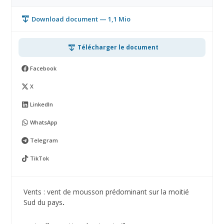
Download document — 1,1 Mio
Télécharger le document
Facebook
X
LinkedIn
WhatsApp
Telegram
TikTok
Vents : vent de mousson prédominant sur la moitié
Sud du pays
.