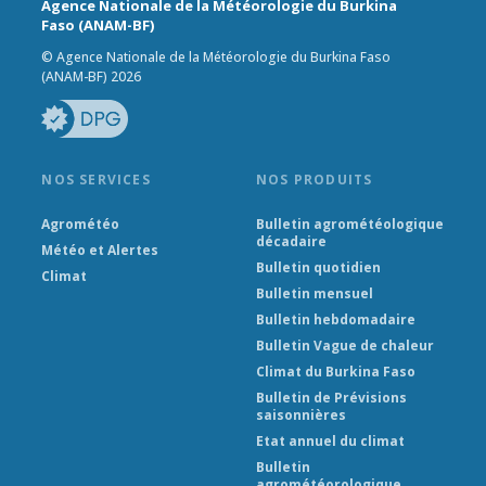
Agence Nationale de la Météorologie du Burkina
Faso (ANAM-BF)
© Agence Nationale de la Météorologie du Burkina Faso
(ANAM-BF) 2026
NOS SERVICES
NOS PRODUITS
Agrométéo
Bulletin agrométéologique
décadaire
Météo et Alertes
Bulletin quotidien
Climat
Bulletin mensuel
Bulletin hebdomadaire
Bulletin Vague de chaleur
Climat du Burkina Faso
Bulletin de Prévisions
saisonnières
Etat annuel du climat
Bulletin
agrométéorologique