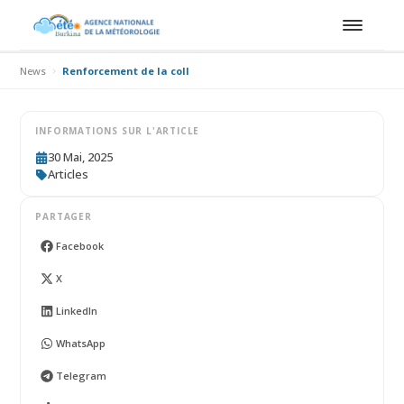
News
Renforcement de la collaboration entre l’ANAM et l’ASECNA pour 
INFORMATIONS SUR L'ARTICLE
30 Mai, 2025
Articles
PARTAGER
Facebook
X
LinkedIn
WhatsApp
Telegram