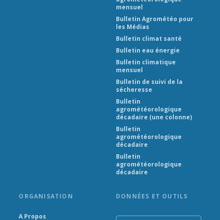
mensuel
Bulletin Agrométéo pour
les Médias
Bulletin climat santé
Bulletin eau énergie
Bulletin climatique
mensuel
Bulletin de suivi de la
sécheresse
Bulletin
agrométéorologique
décadaire (une colonne)
Bulletin
agrométéorologique
décadaire
Bulletin
agrométéorologique
décadaire
ORGANISATION
DONNÉES ET OUTILS
A Propos