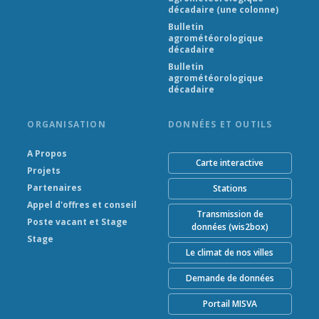
décadaire (une colonne)
Bulletin
agrométéorologique
décadaire
Bulletin
agrométéorologique
décadaire
ORGANISATION
DONNÉES ET OUTILS
A Propos
Carte interactive
Projets
Partenaires
Stations
Appel d'offres et conseil
Transmission de
Poste vacant et Stage
données (wis2box)
Stage
Le climat de nos villes
Demande de données
Portail MISVA