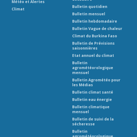
Météo et Alertes
Bulletin quotidien
Climat
Bulletin mensuel
Bulletin hebdomadaire
Bulletin Vague de chaleur
Climat du Burkina Faso
Bulletin de Prévisions
saisonnières
Etat annuel du climat
Bulletin
agrométéorologique
mensuel
Bulletin Agrométéo pour
les Médias
Bulletin climat santé
Bulletin eau énergie
Bulletin climatique
mensuel
Bulletin de suivi de la
sécheresse
Bulletin
agrométéorologique