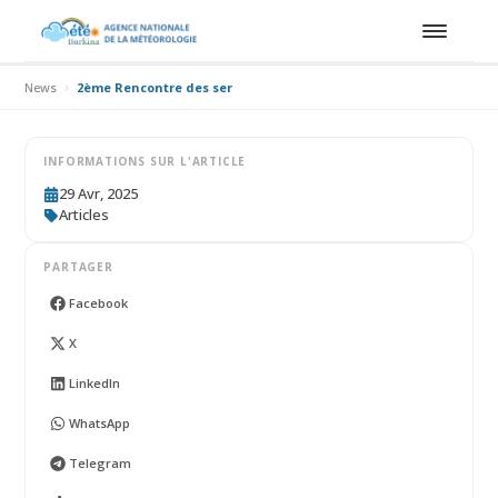
News
2ème Rencontre des services météorologiques des pays de la Con
INFORMATIONS SUR L'ARTICLE
29 Avr, 2025
Articles
PARTAGER
Facebook
X
LinkedIn
WhatsApp
Telegram