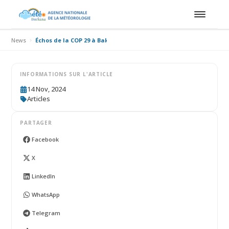
News
Échos de la COP 29 à Baku en Azerbaïdjan, l'ANAM présente à 2 
INFORMATIONS SUR L'ARTICLE
14 Nov, 2024
Articles
PARTAGER
Facebook
X
LinkedIn
WhatsApp
Telegram