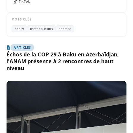
TikTok
MOTS CLÉS
cop29
meteoburkina
anambf
ARTICLES
Échos de la COP 29 à Baku en Azerbaïdjan,
l'ANAM présente à 2 rencontres de haut
niveau