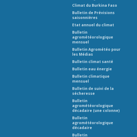
Climat du Burkina Faso
Bulletin de Prévisions
saisonnières
Etat annuel du climat
Bulletin
agrométéorologique
mensuel
Bulletin Agrométéo pour
les Médias
Bulletin climat santé
Bulletin eau énergie
Bulletin climatique
mensuel
Bulletin de suivi de la
sécheresse
Bulletin
agrométéorologique
décadaire (une colonne)
Bulletin
agrométéorologique
décadaire
Bulletin