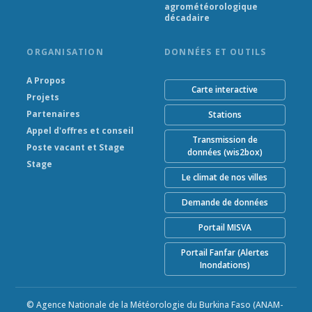
agrométéorologique
décadaire
ORGANISATION
DONNÉES ET OUTILS
A Propos
Carte interactive
Projets
Partenaires
Stations
Appel d'offres et conseil
Transmission de
Poste vacant et Stage
données (wis2box)
Stage
Le climat de nos villes
Demande de données
Portail MISVA
Portail Fanfar (Alertes
Inondations)
© Agence Nationale de la Météorologie du Burkina Faso (ANAM-