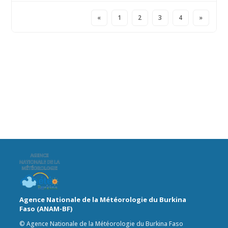
«
1
2
3
4
»
Agence Nationale de la Météorologie du Burkina
Faso (ANAM-BF)
© Agence Nationale de la Météorologie du Burkina Faso