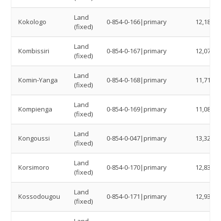
Land
Kokologo
0-854-0-166|primary
12,18
(fixed)
Land
Kombissiri
0-854-0-167|primary
12,0743
(fixed)
Land
Komin-Yanga
0-854-0-168|primary
11,7133
(fixed)
Land
Kompienga
0-854-0-169|primary
11,0846
(fixed)
Land
Kongoussi
0-854-0-047|primary
13,3255
(fixed)
Land
Korsimoro
0-854-0-170|primary
12,83
(fixed)
Land
Kossodougou
0-854-0-171|primary
12,93
(fixed)