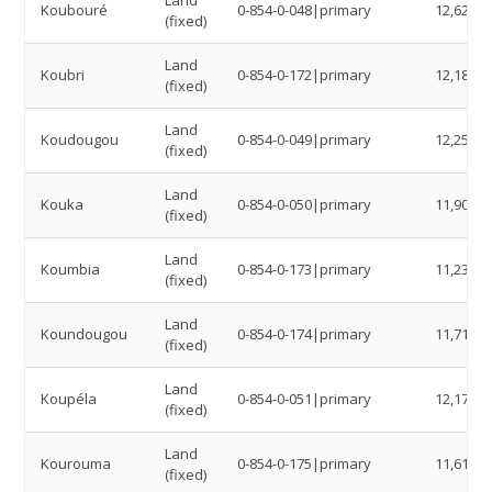
Land
Koubouré
0-854-0-048|primary
12,6286
(fixed)
Land
Koubri
0-854-0-172|primary
12,1865
(fixed)
Land
Koudougou
0-854-0-049|primary
12,2514
(fixed)
Land
Kouka
0-854-0-050|primary
11,9027
(fixed)
Land
Koumbia
0-854-0-173|primary
11,2327
(fixed)
Land
Koundougou
0-854-0-174|primary
11,7184
(fixed)
Land
Koupéla
0-854-0-051|primary
12,179
(fixed)
Land
Kourouma
0-854-0-175|primary
11,6162
(fixed)