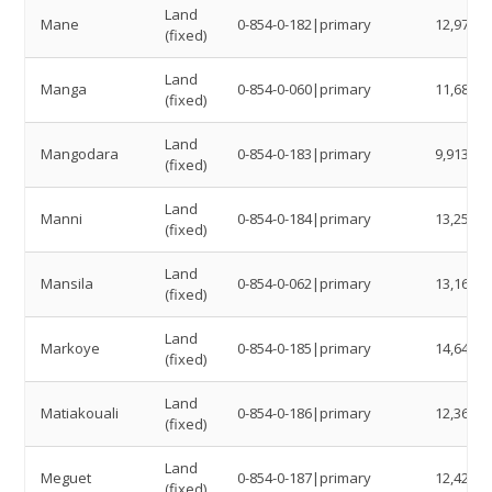
Land
Mane
0-854-0-182|primary
12,9791
(fixed)
Land
Manga
0-854-0-060|primary
11,6845
(fixed)
Land
Mangodara
0-854-0-183|primary
9,9132
(fixed)
Land
Manni
0-854-0-184|primary
13,2547
(fixed)
Land
Mansila
0-854-0-062|primary
13,1649
(fixed)
Land
Markoye
0-854-0-185|primary
14,64
(fixed)
Land
Matiakouali
0-854-0-186|primary
12,3655
(fixed)
Land
Meguet
0-854-0-187|primary
12,4218
(fixed)