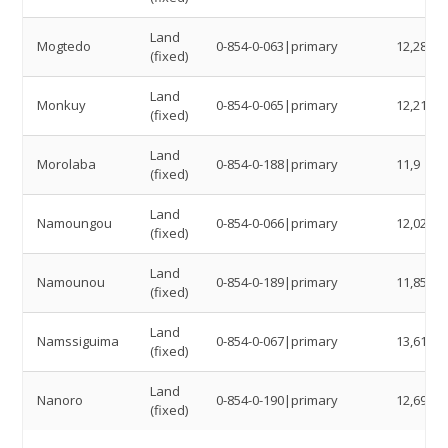
Land
Mogtedo
0-854-0-063|primary
12,285
(fixed)
Land
Monkuy
0-854-0-065|primary
12,2167
(fixed)
Land
Morolaba
0-854-0-188|primary
11,9
(fixed)
Land
Namoungou
0-854-0-066|primary
12,0219
(fixed)
Land
Namounou
0-854-0-189|primary
11,8559
(fixed)
Land
Namssiguima
0-854-0-067|primary
13,6193
(fixed)
Land
Nanoro
0-854-0-190|primary
12,69
(fixed)