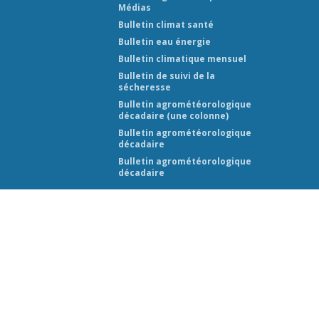
Médias
Bulletin climat santé
Bulletin eau énergie
Bulletin climatique mensuel
Bulletin de suivi de la
sécheresse
Bulletin agrométéorologique
décadaire (une colonne)
Bulletin agrométéorologique
décadaire
Bulletin agrométéorologique
décadaire
 (ANAM-BF) 2026