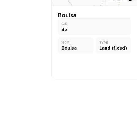
Boulsa
GID
35
NOM
TYPE
Boulsa
Land (fixed)