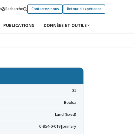
e
Recherche
Contactez-nous
Retour d'expérience
PUBLICATIONS
DONNÉES ET OUTILS
35
Boulsa
Land (fixed)
0-854-0-019|primary