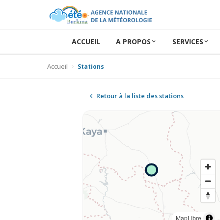
ACCUEIL
A PROPOS
SERVICES
Accueil
Stations
Retour à la liste des stations
MapLibre