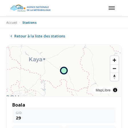
Accueil
Stations
Retour à la liste des stations
MapLibre
Boala
GID
29