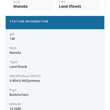
NOM
TYPE
Mansila
Land (fixed)
STATION INFORMATION
gid
140
Nom
Mansila
Type
Land (fixed)
Identificateur WIGOS
0-854-0-062|primary
Pays
Burkina Faso
latitude
13,1649