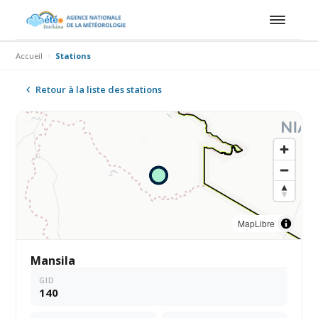
Accueil
Stations
Retour à la liste des stations
MapLibre
Mansila
GID
140