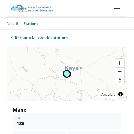
Accueil
Stations
Retour à la liste des stations
MapLibre
Mane
GID
136