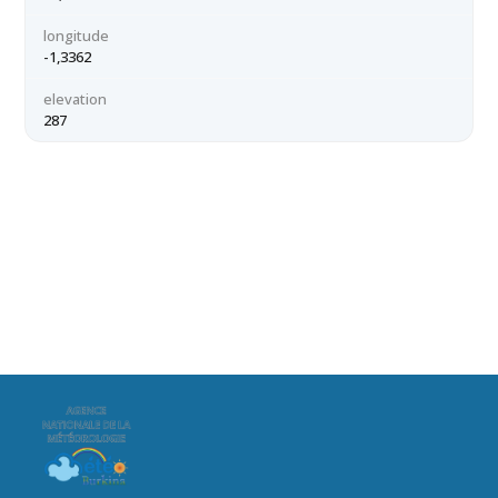
longitude
-1,3362
elevation
287