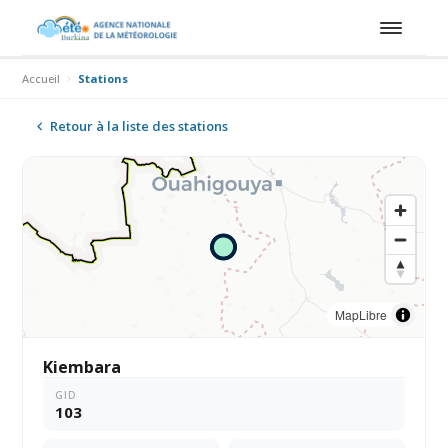
Accueil
Stations
Retour à la liste des stations
MapLibre
Kiembara
GID
103