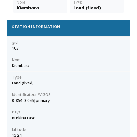
NOM
TYPE
Kiembara
Land (fixed)
STATION INFORMATION
gid
103
Nom
Kiembara
Type
Land (fixed)
Identificateur WIGOS
0-854-0-046|primary
Pays
Burkina Faso
latitude
13,24