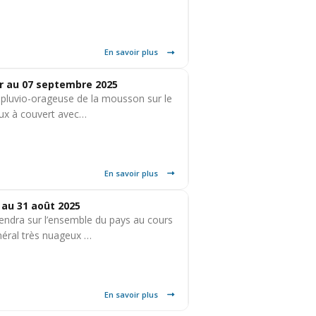
En savoir plus
r au 07 septembre 2025
é pluvio-orageuse de la mousson sur le
eux à couvert avec…
En savoir plus
au 31 août 2025
iendra sur l’ensemble du pays au cours
néral très nuageux …
En savoir plus