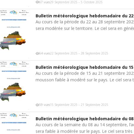
67 vues
29 Septembre 2025 – 5 Octobre 2025
Bulletin météorologique hebdomadaire du 22
Au cours de la période du 22 au 28 septembre 2025,
sera modérée sur le territoire. Le ciel sera en gén
64 vues
22 Septembre 2025 – 28 Septembre 2025
Bulletin météorologique hebdomadaire du 15
Au cours de la période de 15 au 21 septembre 2025
mousson faible à modéré sur le pays. Le ciel sera
59 vues
15 Septembre 2025 – 21 Septembre 2025
Bulletin météorologique hebdomadaire du 08
Au cours de la semaine du 08 au 14 septembre, l’a
sera faible à modérée sur le pays. Le ciel sera tr