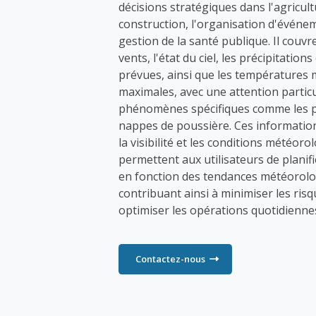
décisions stratégiques dans l'agricult
construction, l'organisation d'événem
gestion de la santé publique. Il couvr
vents, l'état du ciel, les précipitation
prévues, ainsi que les températures 
maximales, avec une attention particu
phénomènes spécifiques comme les pl
nappes de poussière. Ces information
la visibilité et les conditions météoro
permettent aux utilisateurs de planif
en fonction des tendances météorolo
contribuant ainsi à minimiser les risq
optimiser les opérations quotidienne
Contactez-nous