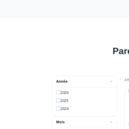
Par
Af
Année
2026
2025
2024
Mois