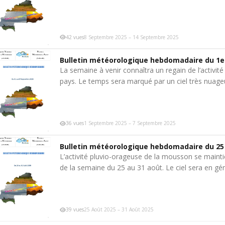
42 vues
8 Septembre 2025 – 14 Septembre 2025
Bulletin météorologique hebdomadaire du 1e
La semaine à venir connaîtra un regain de l’activit
pays. Le temps sera marqué par un ciel très nuag
36 vues
1 Septembre 2025 – 7 Septembre 2025
Bulletin météorologique hebdomadaire du 25 
L’activité pluvio-orageuse de la mousson se maint
de la semaine du 25 au 31 août. Le ciel sera en gé
39 vues
25 Août 2025 – 31 Août 2025