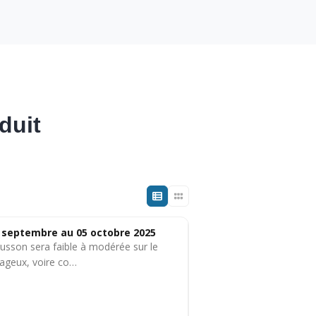
duit
 septembre au 05 octobre 2025
mousson sera faible à modérée sur le
nuageux, voire co…