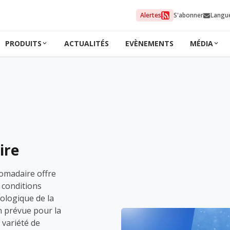
Alertes
S'abonner
Langu
PRODUITS
ACTUALITÉS
EVÈNEMENTS
MÉDIA
ire
omadaire offre
 conditions
ologique de la
n prévue pour la
 variété de