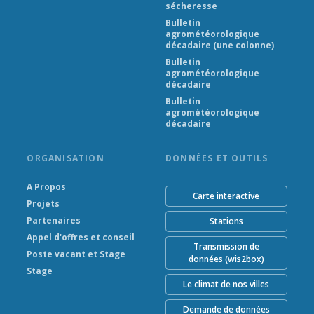
sécheresse
Bulletin
agrométéorologique
décadaire (une colonne)
Bulletin
agrométéorologique
décadaire
Bulletin
agrométéorologique
décadaire
ORGANISATION
DONNÉES ET OUTILS
A Propos
Carte interactive
Projets
Partenaires
Stations
Appel d'offres et conseil
Transmission de
Poste vacant et Stage
données (wis2box)
Stage
Le climat de nos villes
Demande de données