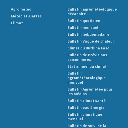
Agrométéo
Bulletin agrométéologique
décadaire
Météo et Alertes
Bulletin quotidien
Climat
Bulletin mensuel
Bulletin hebdomadaire
Bulletin Vague de chaleur
Climat du Burkina Faso
Bulletin de Prévisions
saisonnières
Etat annuel du climat
Bulletin
agrométéorologique
mensuel
Bulletin Agrométéo pour
les Médias
Bulletin climat santé
Bulletin eau énergie
Bulletin climatique
mensuel
Bulletin de suivi de la