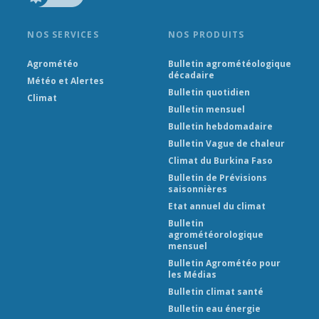
NOS SERVICES
NOS PRODUITS
Agrométéo
Bulletin agrométéologique
décadaire
Météo et Alertes
Bulletin quotidien
Climat
Bulletin mensuel
Bulletin hebdomadaire
Bulletin Vague de chaleur
Climat du Burkina Faso
Bulletin de Prévisions
saisonnières
Etat annuel du climat
Bulletin
agrométéorologique
mensuel
Bulletin Agrométéo pour
les Médias
Bulletin climat santé
Bulletin eau énergie