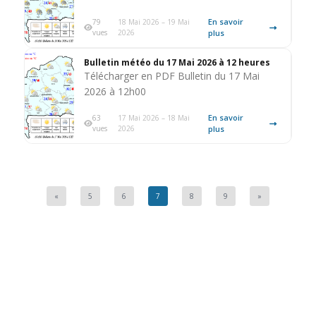
En savoir
79
18 Mai 2026 – 19 Mai
vues
2026
plus
Bulletin météo du 17 Mai 2026 à 12 heures
Télécharger en PDF Bulletin du 17 Mai
2026 à 12h00
En savoir
63
17 Mai 2026 – 18 Mai
vues
2026
plus
«
5
6
7
8
9
»