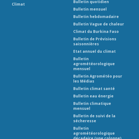
Bulletin quotidien
Climat
Bulletin mensuel
Bulletin hebdomadaire
Bulletin Vague de chaleur
Climat du Burkina Faso
Bulletin de Prévisions
saisonnières
Etat annuel du climat
Bulletin
agrométéorologique
mensuel
Bulletin Agrométéo pour
les Médias
Bulletin climat santé
Bulletin eau énergie
Bulletin climatique
mensuel
Bulletin de suivi de la
sécheresse
Bulletin
agrométéorologique
décadaire (une colonne)