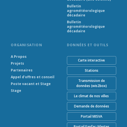
Bulletin
agrométéorologique
décadaire
Bulletin
agrométéorologique
décadaire
ORGANISATION
DONNÉES ET OUTILS
A Propos
Carte interactive
Projets
Partenaires
Stations
Appel d'offres et conseil
Transmission de
Poste vacant et Stage
données (wis2box)
Stage
Le climat de nos villes
Demande de données
Portail MISVA
Portail Fanfar (Alertes