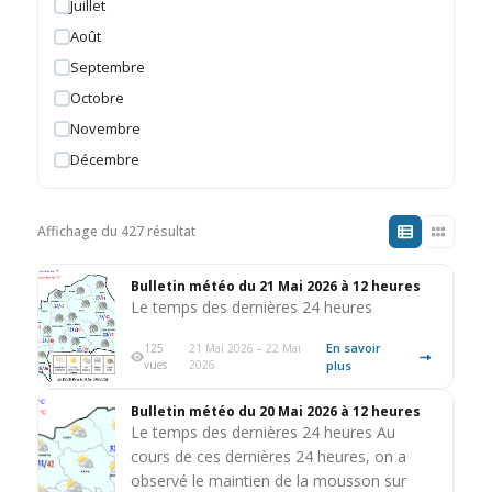
Juillet
Août
Septembre
Octobre
Novembre
Décembre
Affichage du 427 résultat
Bulletin météo du 21 Mai 2026 à 12 heures
Le temps des dernières 24 heures
En savoir
125
21 Mai 2026 – 22 Mai
vues
2026
plus
Bulletin météo du 20 Mai 2026 à 12 heures
Le temps des dernières 24 heures Au
cours de ces dernières 24 heures, on a
observé le maintien de la mousson sur