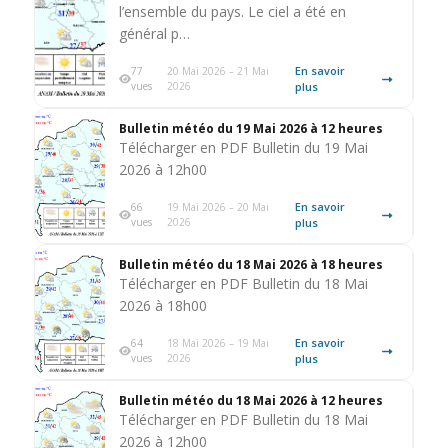
l’ensemble du pays. Le ciel a été en
général p…
En savoir
77
20 Mai 2026 – 21 Mai
vues
2026
plus
Bulletin météo du 19 Mai 2026 à 12 heures
Télécharger en PDF Bulletin du 19 Mai
2026 à 12h00
En savoir
66
19 Mai 2026 – 20 Mai
vues
2026
plus
Bulletin météo du 18 Mai 2026 à 18 heures
Télécharger en PDF Bulletin du 18 Mai
2026 à 18h00
En savoir
64
18 Mai 2026 – 19 Mai
vues
2026
plus
Bulletin météo du 18 Mai 2026 à 12 heures
Télécharger en PDF Bulletin du 18 Mai
2026 à 12h00