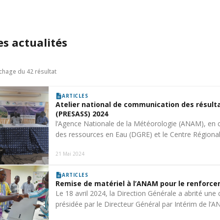
es actualités
ichage du 42 résultat
ARTICLES
Atelier national de communication des résulta
(PRESASS) 2024
l’Agence Nationale de la Météorologie (ANAM), en c
des ressources en Eau (DGRE) et le Centre Région
21 Mai 2024
ARTICLES
Remise de matériel à l’ANAM pour le renfor
Le 18 avril 2024, la Direction Générale a abrité un
présidée par le Directeur Général par Intérim de l’