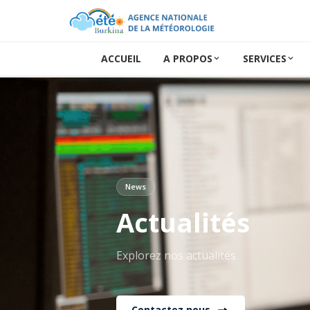
ACCUEIL
A PROPOS
SERVICES
News
Actualités
Explorez nos actualités
Contactez nous