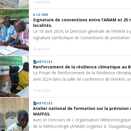
24 Avr 2024
A LA UNE
Signature de conventions entre l’ANAM et 25
localités.
Le 18 avril 2024, la Direction générale de l’ANAM a 
signature symbolique de conventions de prestation
22 Avr 2024
ARTICLES
Renforcement de la résilience climatique au 
Le Projet de Renforcement de la Résilience climat
avril 2024 dans la salle de conférence de l’ANAM, 
19 Avr 2024
ARTICLES
Atelier national de formation sur la prévision
WAFFGS.
Avec le concours de L'organisation Météorologiqu
de la Météorologie (ANAM) organise à Ouagadougou