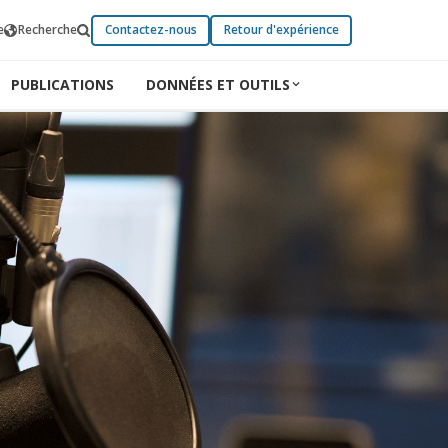
e
Recherche
Contactez-nous
Retour d'expérience
PUBLICATIONS
DONNÉES ET OUTILS