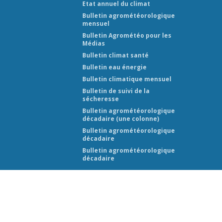
Etat annuel du climat
Bulletin agrométéorologique
mensuel
Bulletin Agrométéo pour les
Médias
Bulletin climat santé
Bulletin eau énergie
Bulletin climatique mensuel
Bulletin de suivi de la
sécheresse
Bulletin agrométéorologique
décadaire (une colonne)
Bulletin agrométéorologique
décadaire
Bulletin agrométéorologique
décadaire
 (ANAM-BF) 2026