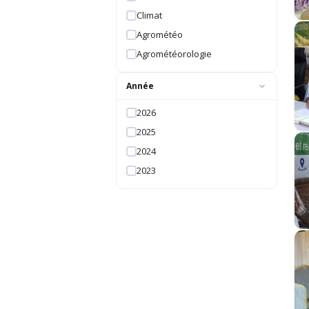
Climat
Agrométéo
Agrométéorologie
Année
2026
2025
2024
2023