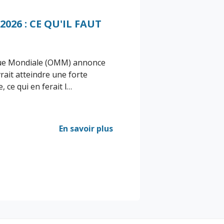
26 : CE QU'IL FAUT
que Mondiale (OMM) annonce
rait atteindre une forte
, ce qui en ferait l…
En savoir plus