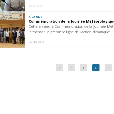
15 Avr 2024
A LA UNE
Commémoration de la Journée Météorologiqu
Cette année, la Commémoration de la Journée Mété
le thème ‘’En première ligne de l’action climatique‘’.
26 Mar 2024
«
4
5
6
7