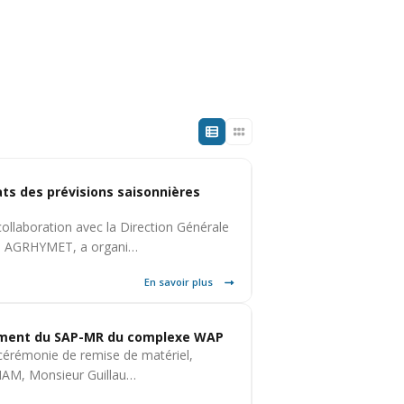
ts des prévisions saisonnières
ollaboration avec la Direction Générale
al AGRHYMET, a organi…
En savoir plus
cement du SAP-MR du complexe WAP
e cérémonie de remise de matériel,
ANAM, Monsieur Guillau…