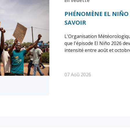
En vedette
PHÉNOMÈNE EL NIÑO 20
SAVOIR
L'Organisation Météorologi
que l'épisode El Niño 2026 dev
intensité entre août et octobre
07 Aoû 2026