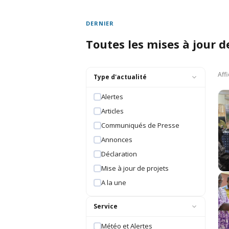
DERNIER
Toutes les mises à jour d
Aff
Type d'actualité
Alertes
Articles
Communiqués de Presse
Annonces
Déclaration
Mise à jour de projets
A la une
Service
Météo et Alertes