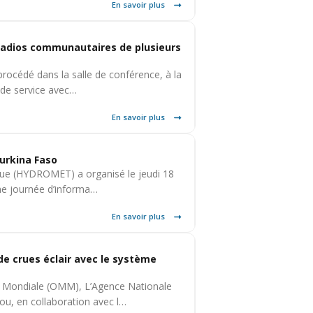
En savoir plus
 radios communautaires de plusieurs
procédé dans la salle de conférence, à la
 de service avec…
En savoir plus
Burkina Faso
ique (HYDROMET) a organisé le jeudi 18
une journée d’informa…
En savoir plus
 de crues éclair avec le système
e Mondiale (OMM), L’Agence Nationale
, en collaboration avec l…